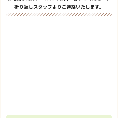
折り返しスタッフよりご連絡いたします。
0120-769-739
＼メールでご相談／
お問い合わせ
フォーム
24時間受付中