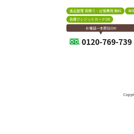
遺品整理 見積り・出張費用 無料
年
各種クレジットカードOK
お電話一本即日OK!
0120-769-739
Copy