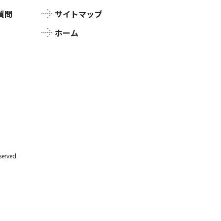
質問
サイトマップ
ホーム
rved.