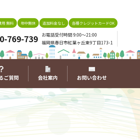
用 無料
年中無休
追加料金なし
各種クレジットカードOK
お電話受付時間 9:00～21:00
0-769-739
福岡県春日市紅葉ヶ丘東9丁目173-1
るご質問
会社案内
お問い合わせ