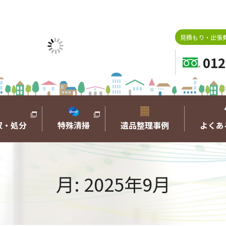
見積もり・出張費
012
収・処分
特殊清掃
遺品整理事例
よくあ
月:
2025年9月