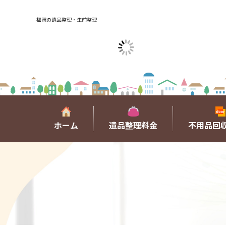
福岡の遺品整理・生前整理
ホーム
遺品整理料金
不用品回