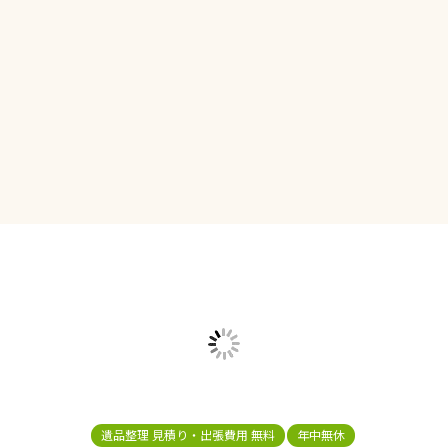
遺品整理 見積り・出張費用 無料
年中無休