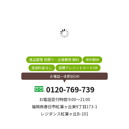
遺品整理 見積り・出張費用 無料
年中無休
追加料金なし
各種クレジットカードOK
お電話一本即日OK!
0120-769-739
お電話受付時間 9:00～21:00
福岡県春日市紅葉ヶ丘東9丁目173-1
レジダンス紅葉ヶ丘B-101