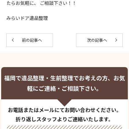
たらお気軽に、 ご相談下さい！！
みらいドア遺品整理
前の記事へ
次の記事へ
福岡で遺品整理・生前整理でお考えの方、お気
軽にご連絡・ご相談下さい。
お電話またはメールにてお問い合わせください。
折り返しスタッフよりご連絡いたします。