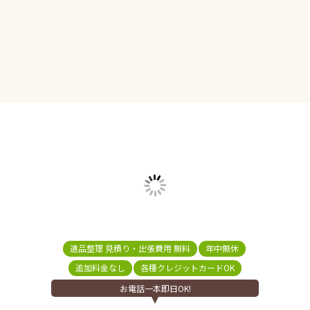
遺品整理 見積り・出張費用 無料
年中無休
追加料金なし
各種クレジットカードOK
お電話一本即日OK!