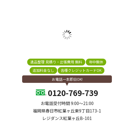
遺品整理 見積り・出張費用 無料
年中無休
追加料金なし
各種クレジットカードOK
お電話一本即日OK!
0120-769-739
お電話受付時間 9:00～21:00
福岡県春日市紅葉ヶ丘東9丁目173-1
レジダンス紅葉ヶ丘B-101