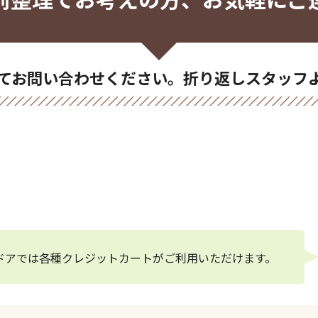
てお問い合わせください。折り返しスタッフ
9-739
ドアでは各種クレジットカートがご利用いただけます。