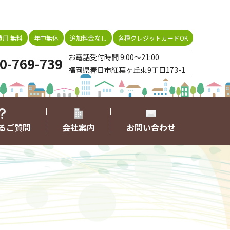
用 無料
年中無休
追加料金なし
各種クレジットカードOK
お電話受付時間 9:00～21:00
0-769-739
福岡県春日市紅葉ヶ丘東9丁目173-1
るご質問
会社案内
お問い合わせ