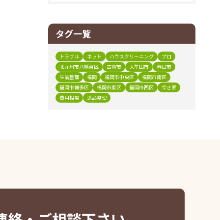
タグ一覧
トラブル
ネット
ハウスクリーニング
プロ
北九州市八幡東区
古賀市
大牟田市
春日市
生前整理
福岡
福岡市中央区
福岡市南区
福岡市博多区
福岡市東区
福岡市西区
空き家
費用相場
遺品整理
連絡・ご相談下さい。