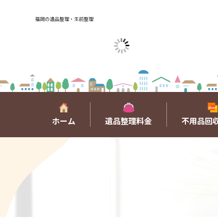
福岡の遺品整理・生前整理
ホーム
遺品整理料金
不用品回