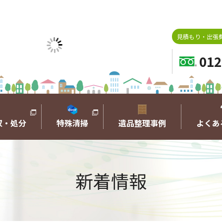
見積もり・出張費
012
収・処分
特殊清掃
遺品整理事例
よくあ
新着情報