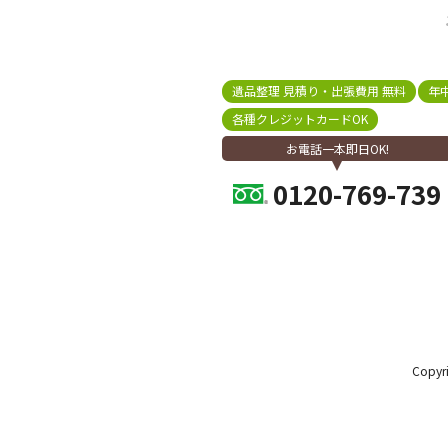
遺品整理 見積り・出張費用 無料
年
各種クレジットカードOK
お電話一本即日OK!
0120-769-739
Copy