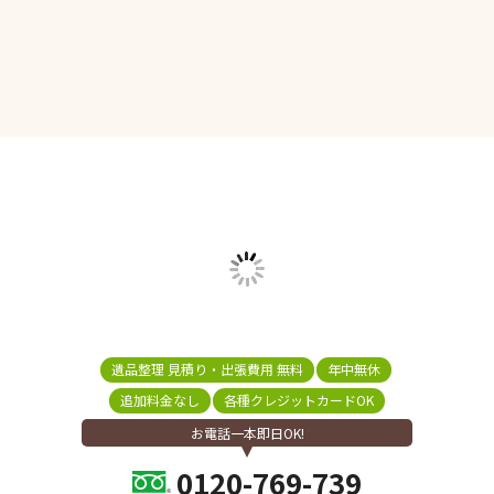
遺品整理 見積り・出張費用 無料
年中無休
追加料金なし
各種クレジットカードOK
お電話一本即日OK!
0120-769-739