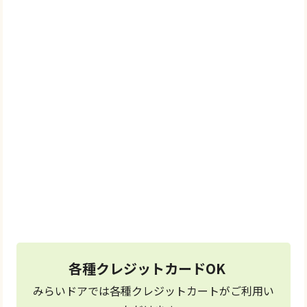
0120-769-739
＼メールでご相談／
お問い合わせ
フォーム
24時間受付中
各種クレジットカードOK
みらいドアでは各種クレジットカートがご利用い