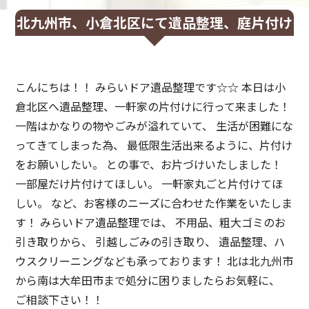
北九州市、小倉北区にて遺品整理、庭片付け
こんにちは！！ みらいドア遺品整理です☆☆ 本日は小
倉北区へ遺品整理、一軒家の片付けに行って来ました！
一階はかなりの物やごみが溢れていて、 生活が困難にな
ってきてしまった為、 最低限生活出来るように、片付け
をお願いしたい。 との事で、お片づけいたしました！
一部屋だけ片付けてほしい。 一軒家丸ごと片付けてほ
しい。 など、お客様のニーズに合わせた作業をいたしま
す！ みらいドア遺品整理では、 不用品、粗大ゴミのお
引き取りから、 引越しごみの引き取り、 遺品整理、ハ
ウスクリーニングなども承っております！ 北は北九州市
から南は大牟田市まで処分に困りましたらお気軽に、
ご相談下さい！！