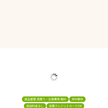
遺品整理 見積り・出張費用 無料
年中無休
追加料金なし
各種クレジットカードOK