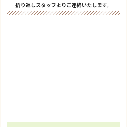
折り返しスタッフよりご連絡いたします。
0120-769-739
＼メールでご相談／
お問い合わせ
フォーム
24時間受付中