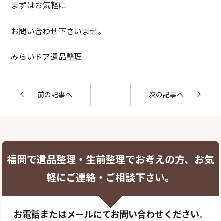
まずはお気軽に
お問い合わせ下さいませ。
みらいドア遺品整理
前の記事へ
次の記事へ
福岡で遺品整理・生前整理でお考えの方、お気
軽にご連絡・ご相談下さい。
お電話またはメールにてお問い合わせください。